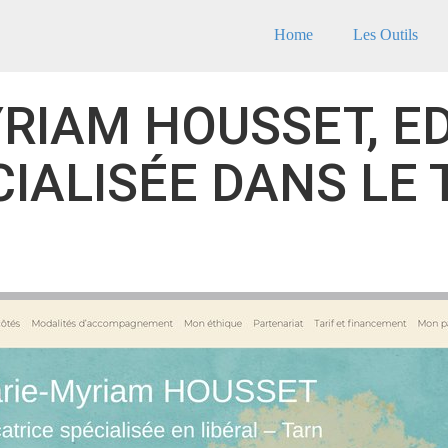
Home
Les Outils
RIAM HOUSSET, E
IALISÉE DANS LE