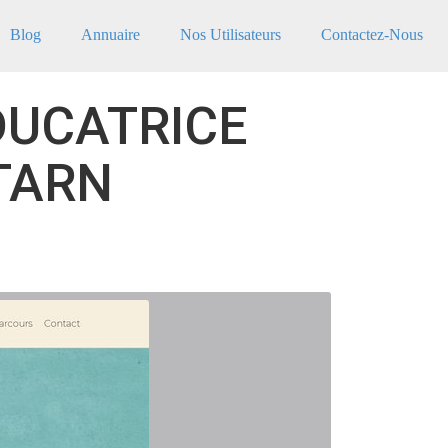
Blog
Annuaire
Nos Utilisateurs
Contactez-Nous
DUCATRICE
 TARN