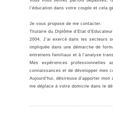
Vous vous sentez parfois dépassés, f
l’éducation dans votre couple et cela g
Je vous propose de me contacter.
Titulaire du Diplôme d’Etat d’Educateur
2004. J’ai exercé dans les secteurs so
impliquée dans une démarche de forma
entretiens familiaux et à l’analyse tra
Mes expériences professionnelles 
connaissances et de développer mes 
Aujourd’hui, désireuse d’apporter mon a
me déplace à votre domicile dans le d