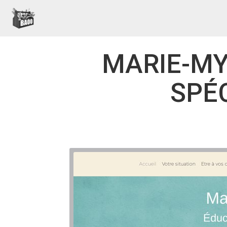
MARIE-MY
SPÉC