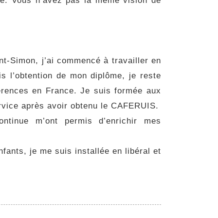
re. Vous n’avez pas la même vision de
int-Simon, j’ai commencé à travailler en
is l’obtention de mon diplôme, je reste
érences en France. Je suis formée aux
service après avoir obtenu le CAFERUIS.
ntinue m’ont permis d’enrichir mes
ants, je me suis installée en libéral et