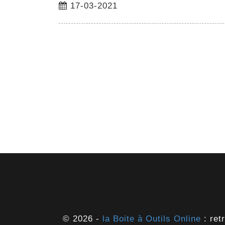
17-03-2021
© 2026 -
la Boite à Outils Online
: ret