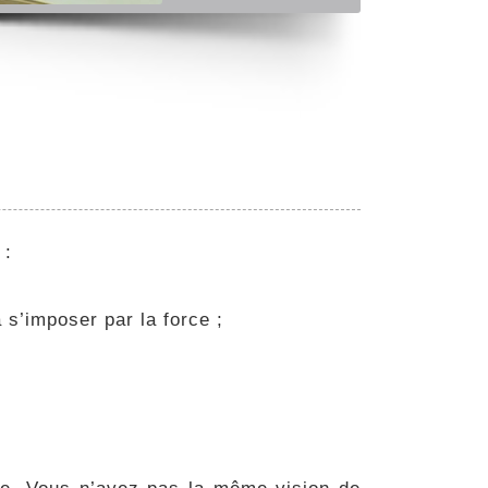
 :
 s’imposer par la force ;