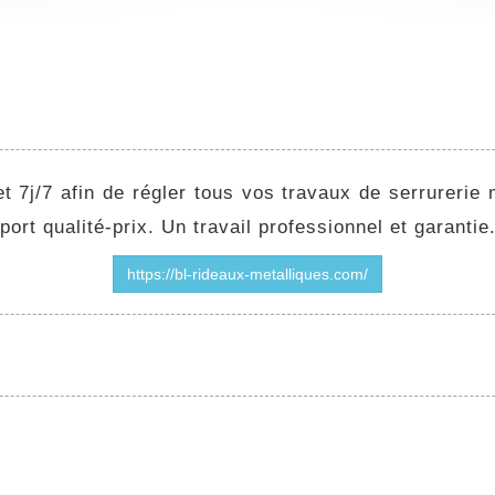
t 7j/7 afin de régler tous vos travaux de serrurerie 
ort qualité-prix. Un travail professionnel et garantie
https://bl-rideaux-metalliques.com/