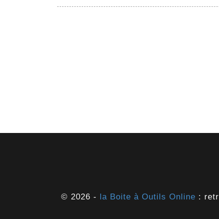
© 2026 -
la Boite à Outils Online
: ret