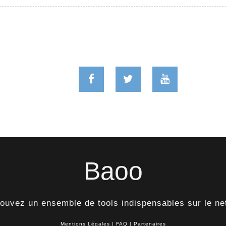
Baoo
rouvez un ensemble de tools indispensables sur le ne
Mentions Légales
|
FAQ
|
Partenaires