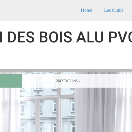
Home
Les Outils
 DES BOIS ALU PV