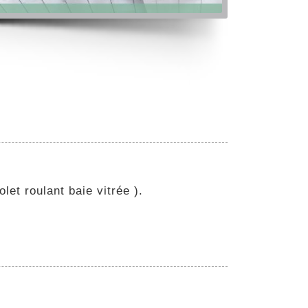
let roulant baie vitrée ).