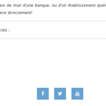
ais de mail d'une banque, ou d'un établissement que
ire directement!
lés :