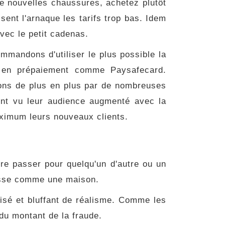
 de nouvelles chaussures, achetez plutôt
sent l'arnaque les tarifs trop bas. Idem
avec le petit cadenas.
mandons d'utiliser le plus possible la
nts en prépaiement comme Paysafecard.
ions de plus en plus par de nombreuses
ont vu leur audience augmenté avec la
aximum leurs nouveaux clients.
re passer pour quelqu'un d'autre ou un
rosse comme une maison.
isé et bluffant de réalisme. Comme les
 du montant de la fraude.