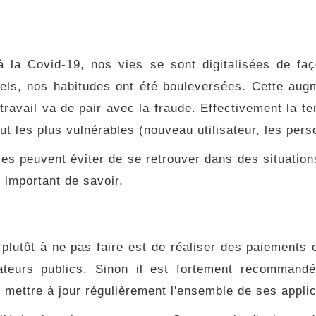
à la Covid-19, nos vies se sont digitalisées de faç
ls, nos habitudes ont été bouleversées. Cette augme
travail va de pair avec la fraude. Effectivement la ten
out les plus vulnérables (nouveau utilisateur, les pe
es peuvent éviter de se retrouver dans des situations
t important de savoir.
lutôt à ne pas faire est de réaliser des paiements e
eurs publics. Sinon il est fortement recommandé d
e mettre à jour régulièrement l'ensemble de ses applic