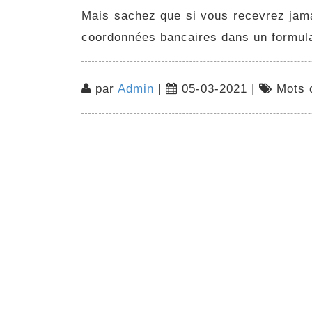
Mais sachez que si vous recevrez jam
coordonnées bancaires dans un formula
par
Admin
|
05-03-2021 |
Mots c