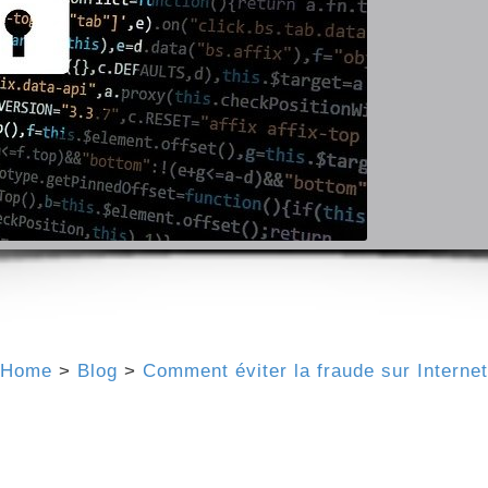
Home
>
Blog
>
Comment éviter la fraude sur Internet