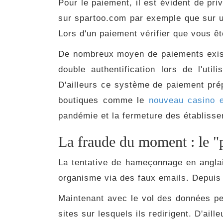
Pour le paiement, il est évident de pri
sur spartoo.com par exemple que sur un 
Lors d'un paiement vérifier que vous êt
De nombreux moyen de paiements existe
double authentification lors de l'ut
D'ailleurs ce système de paiement pré
boutiques comme le
nouveau casino e
pandémie et la fermeture des établiss
La fraude du moment : le "
La tentative de hameçonnage en anglai
organisme via des faux emails. Depuis
Maintenant avec le vol des données pe
sites sur lesquels ils redirigent. D'ai