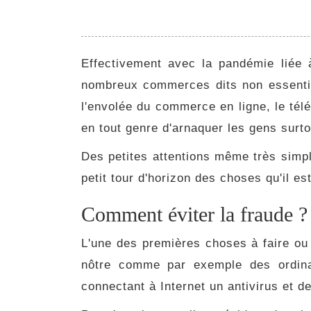
Effectivement avec la pandémie liée 
nombreux commerces dits non essentie
l'envolée du commerce en ligne, le télé
en tout genre d'arnaquer les gens surt
Des petites attentions même très simpl
petit tour d'horizon des choses qu'il es
Comment éviter la fraude ?
L'une des premières choses à faire ou p
nôtre comme par exemple des ordinat
connectant à Internet un antivirus et d