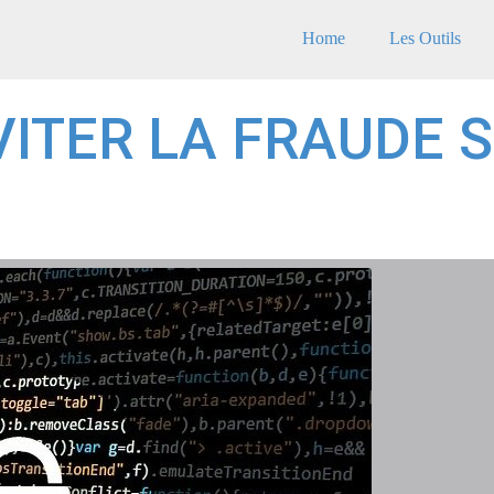
Home
Les Outils
ITER LA FRAUDE S