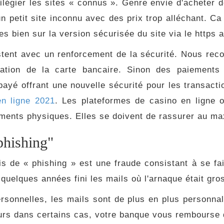
vilégier les sites « connus ». Genre envie d'acheter
petit site inconnu avec des prix trop alléchant. Ca 
es bien sur la version sécurisée du site via le https 
nt avec un renforcement de la sécurité. Nous recom
ilisation de la carte bancaire. Sinon des paieme
payé offrant une nouvelle sécurité pour les transact
n ligne 2021
. Les plateformes de casino en ligne 
ements physiques. Elles se doivent de rassurer au m
phishing"
s de « phishing » est une fraude consistant à se fai
 quelques années fini les mails où l'arnaque était g
rsonnelles, les mails sont de plus en plus personnal
lleurs dans certains cas, votre banque vous rembourse