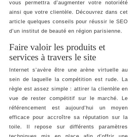
vous permettra d’augmenter votre notoriété
ainsi que votre clientèle. Découvrez dans cet
article quelques conseils pour réussir le SEO
d’un institut de beauté en région parisienne.
Faire valoir les produits et
services à travers le site
Internet s’avère être une arène virtuelle au
sein de laquelle la compétition est rude. La
règle est assez simple : attirer la clientèle en
vue de rester compétitif sur le marché. Le
référencement est aujourd’hui un moyen
efficace pour accroître sa réputation sur la
toile. Il repose sur différents paramètres
techniques mis en place afin d’offrir une