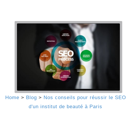
Home
>
Blog
>
Nos conseils pour réussir le SEO
d'un institut de beauté à Paris