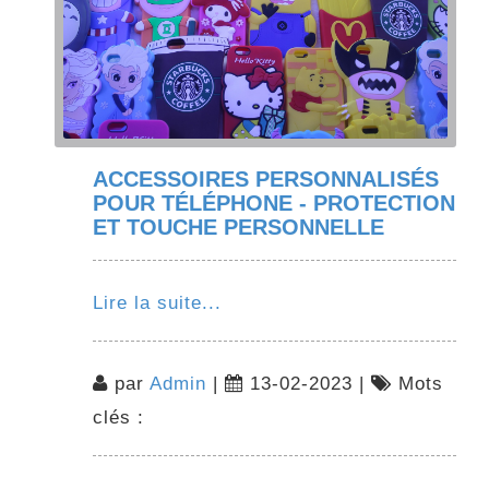
ACCESSOIRES PERSONNALISÉS
POUR TÉLÉPHONE - PROTECTION
ET TOUCHE PERSONNELLE
Lire la suite...
par
Admin
|
13-02-2023 |
Mots
clés :